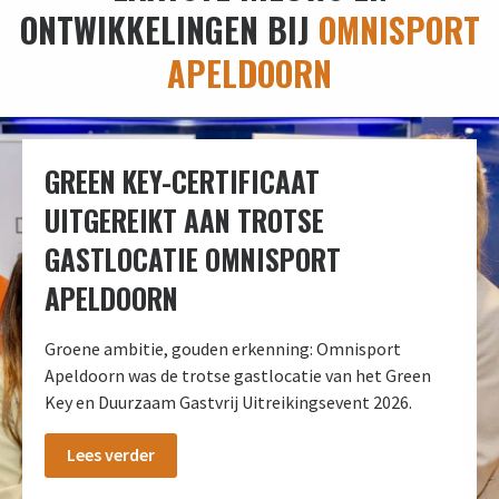
ONTWIKKELINGEN BIJ
OMNISPORT
APELDOORN
GREEN KEY-CERTIFICAAT
UITGEREIKT AAN TROTSE
GASTLOCATIE OMNISPORT
APELDOORN
Groene ambitie, gouden erkenning: Omnisport
Apeldoorn was de trotse gastlocatie van het Green
Key en Duurzaam Gastvrij Uitreikingsevent 2026.
Lees verder