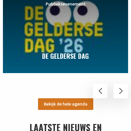
Publieksevenement
DE GELDERSE DAG
Bekijk de hele agenda
LAATSTE NIEUWS EN