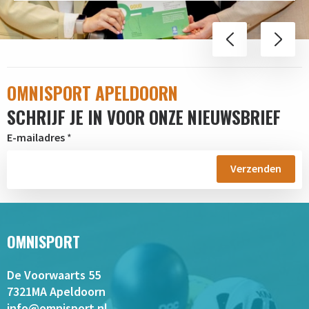
OMNISPORT APELDOORN
SCHRIJF JE IN VOOR ONZE NIEUWSBRIEF
E-mailadres
*
OMNISPORT
De Voorwaarts 55
7321MA Apeldoorn
info@omnisport.nl