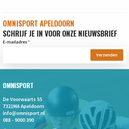
OMNISPORT APELDOORN
SCHRIJF JE IN VOOR ONZE NIEUWSBRIEF
E-mailadres
*
OMNISPORT
De Voorwaarts 55
7321MA Apeldoorn
info@omnisport.nl
088 - 9000 390