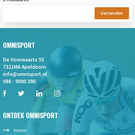
OMNISPORT
De Voorwaarts 55
7321MA Apeldoorn
info@omnisport.nl
088 - 9000 390
ONTDEK OMNISPORT
Home