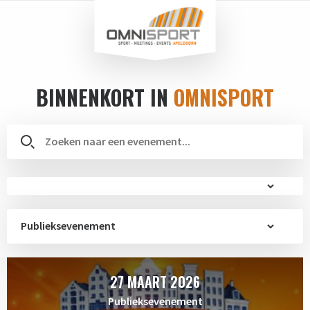
BINNENKORT IN
OMNISPORT
Publieksevenement
27 MAART 2026
Publieksevenement