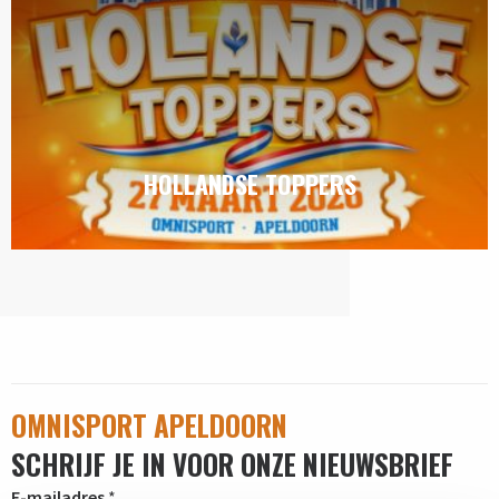
HOLLANDSE TOPPERS
OMNISPORT APELDOORN
SCHRIJF JE IN VOOR ONZE NIEUWSBRIEF
E-mailadres
*