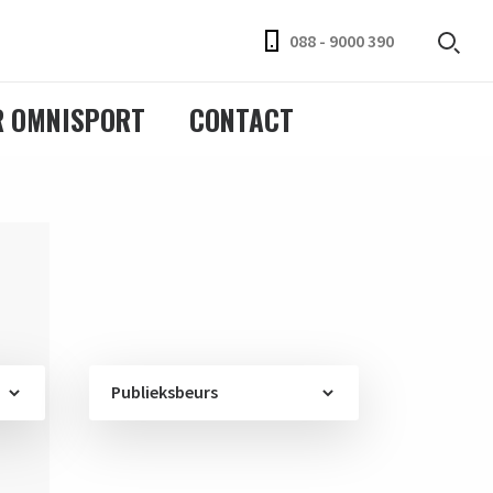
088 - 9000 390
R OMNISPORT
CONTACT
Publieksbeurs