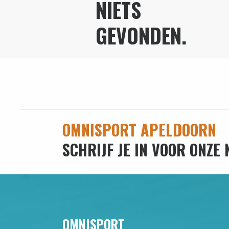
NIETS
GEVONDEN.
OMNISPORT APELDOORN
SCHRIJF JE IN VOOR ONZE
OMNISPORT