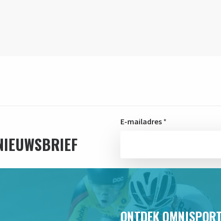
E-mailadres
*
 NIEUWSBRIEF
ONTDEK OMNISPOR