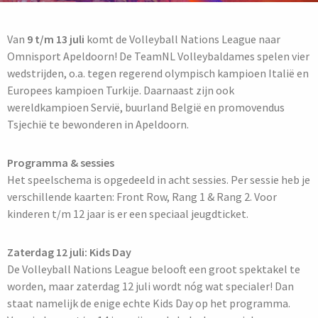
Van
9 t/m 13 juli
komt de Volleyball Nations League naar
Omnisport Apeldoorn! De TeamNL Volleybaldames spelen vier
wedstrijden, o.a. tegen regerend olympisch kampioen Italië en
Europees kampioen Turkije. Daarnaast zijn ook
wereldkampioen Servië, buurland België en promovendus
Tsjechië te bewonderen in Apeldoorn.
Programma & sessies
Het speelschema is opgedeeld in acht sessies. Per sessie heb je
verschillende kaarten: Front Row, Rang 1 & Rang 2. Voor
kinderen t/m 12 jaar is er een speciaal jeugdticket.
Zaterdag 12 juli: Kids Day
De Volleyball Nations League belooft een groot spektakel te
worden, maar zaterdag 12 juli wordt nóg wat specialer! Dan
staat namelijk de enige echte Kids Day op het programma.