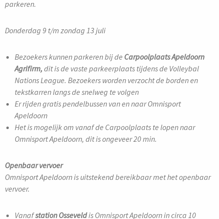
parkeren.
Donderdag 9 t/m zondag 13 juli
Bezoekers kunnen parkeren bij de
Carpoolplaats Apeldoorn
Agrifirm,
dit is de vaste parkeerplaats tijdens de Volleybal
Nations League. Bezoekers worden verzocht de borden en
tekstkarren langs de snelweg te volgen
Er rijden gratis pendelbussen van en naar Omnisport
Apeldoorn
Het is mogelijk om vanaf de Carpoolplaats te lopen naar
Omnisport Apeldoorn, dit is ongeveer 20 min.
Openbaar vervoer
Omnisport Apeldoorn is uitstekend bereikbaar met het openbaar
vervoer.
Vanaf
station Osseveld
is Omnisport Apeldoorn in circa 10