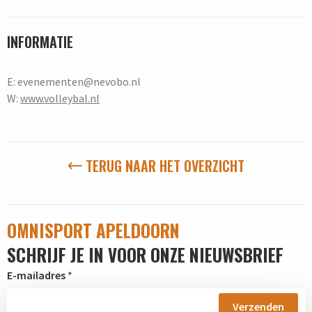
INFORMATIE
E: evenementen@nevobo.nl
W:
www.volleybal.nl
TERUG NAAR HET OVERZICHT
OMNISPORT APELDOORN
SCHRIJF JE IN VOOR ONZE NIEUWSBRIEF
E-mailadres
*