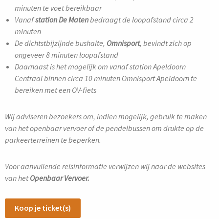
minuten te voet bereikbaar
Vanaf
station De Maten
bedraagt de loopafstand circa 2
minuten
De dichtstbijzijnde bushalte,
Omnisport
, bevindt zich op
ongeveer 8 minuten loopafstand
Daarnaast is het mogelijk om vanaf station Apeldoorn
Centraal binnen circa 10 minuten Omnisport Apeldoorn te
bereiken met een OV-fiets
Wij adviseren bezoekers om, indien mogelijk, gebruik te maken
van het openbaar vervoer of de pendelbussen om drukte op de
parkeerterreinen te beperken.
Voor aanvullende reisinformatie verwijzen wij naar de websites
van het
Openbaar Vervoer.
Koop je ticket(s)