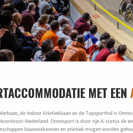
RTACCOMMODATIE MET EEN
lerbaan, de Indoor Atletiekbaan en de Topsporthal is Omni
ordoost-Nederland. Omnisport is door zijn A-status de eni
schappen baanwielrennen en atletiek mogen worden gehoud