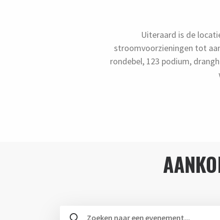
Uiteraard is de locat
stroomvoorzieningen tot aan
rondebel, 123 podium, drang
AANKO