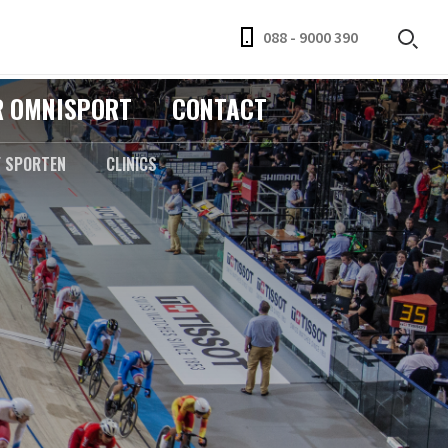
088 - 9000 390
R OMNISPORT
CONTACT
F SPORTEN
CLINICS