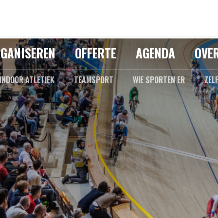
GANISEREN
OFFERTE
AGENDA
OVE
INDOOR ATLETIEK
TEAMSPORT
WIE SPORTEN ER
ZEL