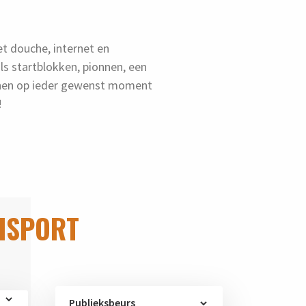
et douche, internet en
s startblokken, pionnen, een
nnen op ieder gewenst moment
!
ISPORT
Publieksbeurs