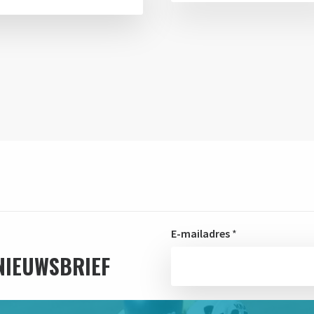
E-mailadres
*
 NIEUWSBRIEF