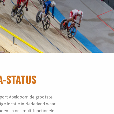
A-STATUS
sport Apeldoorn de grootste
ge locatie in Nederland waar
en. In ons multifunctionele