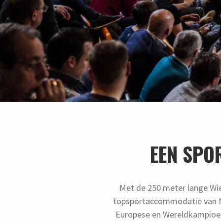
EEN SPO
Met de 250 meter lange Wie
topsportaccommodatie van No
Europese en Wereldkampioen