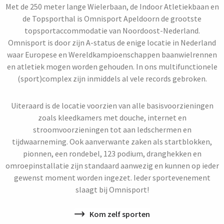
Met de 250 meter lange Wielerbaan, de Indoor Atletiekbaan en
de Topsporthal is Omnisport Apeldoorn de grootste
topsportaccommodatie van Noordoost-Nederland.
Omnisport is door zijn A-status de enige locatie in Nederland
waar Europese en Wereldkampioenschappen baanwielrennen
en atletiek mogen worden gehouden. In ons multifunctionele
(sport)complex zijn inmiddels al vele records gebroken.
Uiteraard is de locatie voorzien van alle basisvoorzieningen
zoals kleedkamers met douche, internet en
stroomvoorzieningen tot aan ledschermen en
tijdwaarneming. Ook aanverwante zaken als startblokken,
pionnen, een rondebel, 123 podium, dranghekken en
omroepinstallatie zijn standaard aanwezig en kunnen op ieder
gewenst moment worden ingezet. Ieder sportevenement
slaagt bij Omnisport!
Kom zelf sporten