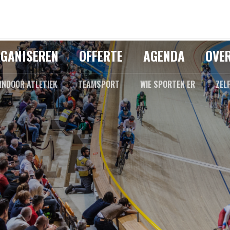
GANISEREN
OFFERTE
AGENDA
OVE
INDOOR ATLETIEK
TEAMSPORT
WIE SPORTEN ER
ZEL