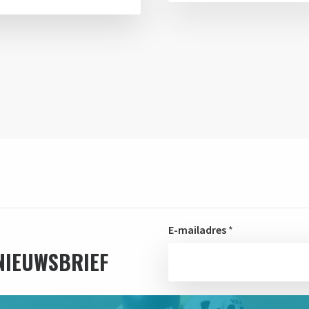
E-mailadres
*
 NIEUWSBRIEF