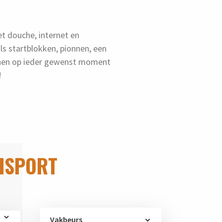
et douche, internet en
s startblokken, pionnen, een
nnen op ieder gewenst moment
!
ISPORT
Vakbeurs