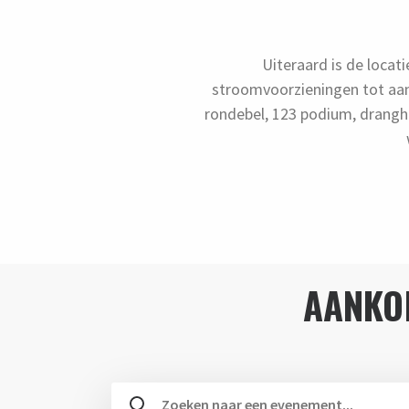
Uiteraard is de locat
stroomvoorzieningen tot aan
rondebel, 123 podium, drang
AANKO