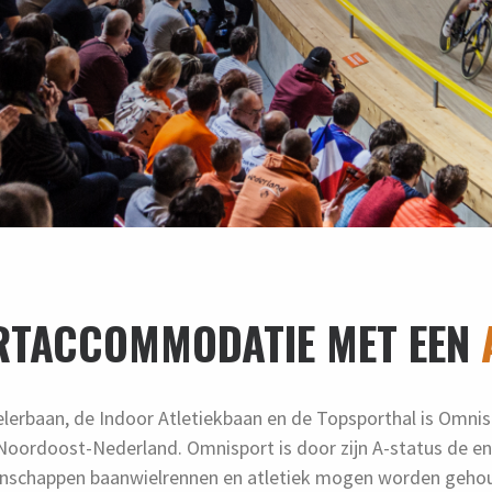
RTACCOMMODATIE MET EEN
lerbaan, de Indoor Atletiekbaan en de Topsporthal is Omni
ordoost-Nederland. Omnisport is door zijn A-status de eni
schappen baanwielrennen en atletiek mogen worden gehoud