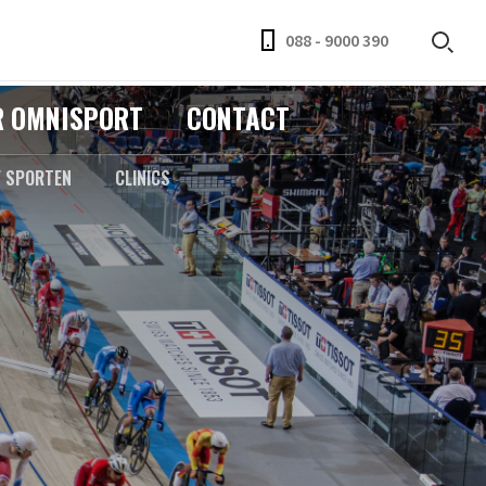
088 - 9000 390
R OMNISPORT
CONTACT
F SPORTEN
CLINICS