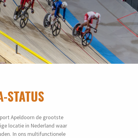
A-STATUS
sport Apeldoorn de grootste
ge locatie in Nederland waar
en. In ons multifunctionele