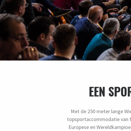
EEN SPO
Met de 250 meter lange Wie
topsportaccommodatie van No
Europese en Wereldkampioen