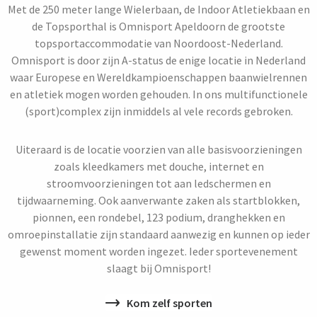
Met de 250 meter lange Wielerbaan, de Indoor Atletiekbaan en
de Topsporthal is Omnisport Apeldoorn de grootste
topsportaccommodatie van Noordoost-Nederland.
Omnisport is door zijn A-status de enige locatie in Nederland
waar Europese en Wereldkampioenschappen baanwielrennen
en atletiek mogen worden gehouden. In ons multifunctionele
(sport)complex zijn inmiddels al vele records gebroken.
Uiteraard is de locatie voorzien van alle basisvoorzieningen
zoals kleedkamers met douche, internet en
stroomvoorzieningen tot aan ledschermen en
tijdwaarneming. Ook aanverwante zaken als startblokken,
pionnen, een rondebel, 123 podium, dranghekken en
omroepinstallatie zijn standaard aanwezig en kunnen op ieder
gewenst moment worden ingezet. Ieder sportevenement
slaagt bij Omnisport!
Kom zelf sporten