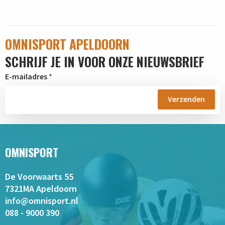
OMNISPORT APELDOORN
SCHRIJF JE IN VOOR ONZE NIEUWSBRIEF
E-mailadres
*
OMNISPORT
De Voorwaarts 55
7321MA Apeldoorn
info@omnisport.nl
088 - 9000 390