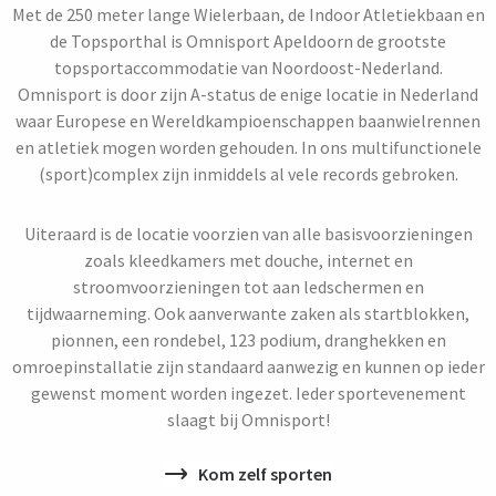
Met de 250 meter lange Wielerbaan, de Indoor Atletiekbaan en
de Topsporthal is Omnisport Apeldoorn de grootste
topsportaccommodatie van Noordoost-Nederland.
Omnisport is door zijn A-status de enige locatie in Nederland
waar Europese en Wereldkampioenschappen baanwielrennen
en atletiek mogen worden gehouden. In ons multifunctionele
(sport)complex zijn inmiddels al vele records gebroken.
Uiteraard is de locatie voorzien van alle basisvoorzieningen
zoals kleedkamers met douche, internet en
stroomvoorzieningen tot aan ledschermen en
tijdwaarneming. Ook aanverwante zaken als startblokken,
pionnen, een rondebel, 123 podium, dranghekken en
omroepinstallatie zijn standaard aanwezig en kunnen op ieder
gewenst moment worden ingezet. Ieder sportevenement
slaagt bij Omnisport!
Kom zelf sporten