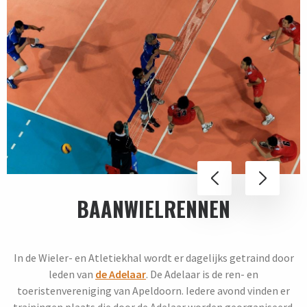
BAANWIELRENNEN
In de Wieler- en Atletiekhal wordt er dagelijks getraind door
leden van
de Adelaar
. De Adelaar is de ren- en
toeristenvereniging van Apeldoorn. Iedere avond vinden er
trainingen plaats die door de Adelaar worden georganiseerd.