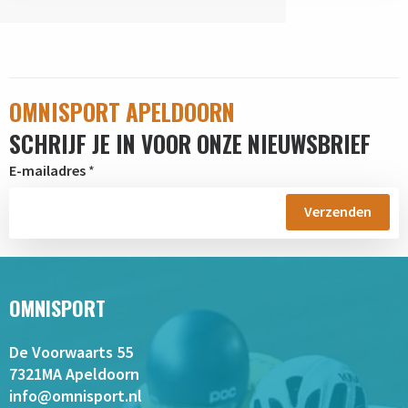
OMNISPORT APELDOORN
SCHRIJF JE IN VOOR ONZE NIEUWSBRIEF
E-mailadres
*
OMNISPORT
De Voorwaarts 55
7321MA Apeldoorn
info@omnisport.nl