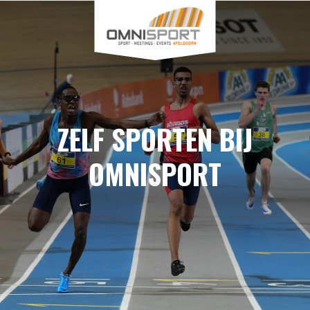
ZELF SPORTEN BIJ
OMNISPORT