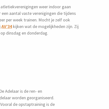
t atletiekverenigingen weer indoor gaan
r een aantal vaste verenigingen die tijdens
er per week trainen. Mocht je zelf ook
j
AV’34
kijken wat de mogelijkheden zijn. Zij
e op dinsdag en donderdag.
 De Adelaar is de ren- en
 Adelaar worden georganiseerd.
 Vooral de opstaptraining is de