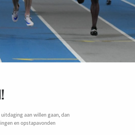
!
 uitdaging aan willen gaan, dan
ainingen en opstapavonden