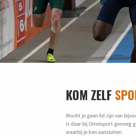
KOM ZELF
SPO
Mocht je geen lid zijn van bij
is daar bij Omnisport genoeg g
waarbij je kan aansluiten.