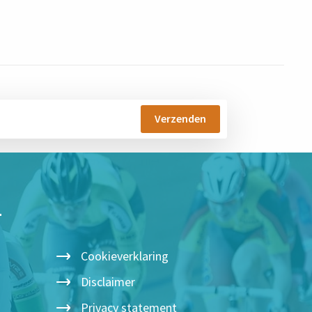
T
Cookieverklaring
Disclaimer
Privacy statement