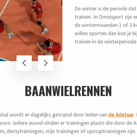
De winter is de periode da
trainen. In Omnisport zijn e
de wintermaanden 1 of 2 ke
willen sporten dan kun je bi
trainen in de winterperiod
BAANWIELRENNEN
ekhal wordt er dagelijks getraind door leden van
de Adelaar
.
oorn. Iedere avond vinden er trainingen plaats die door de
n, dernytrainingen, vrije trainingen of opstaptrainingen zijn.