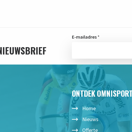
E-mailadres
*
 NIEUWSBRIEF
ONTDEK OMNISPOR
Home
Nieuws
Offerte