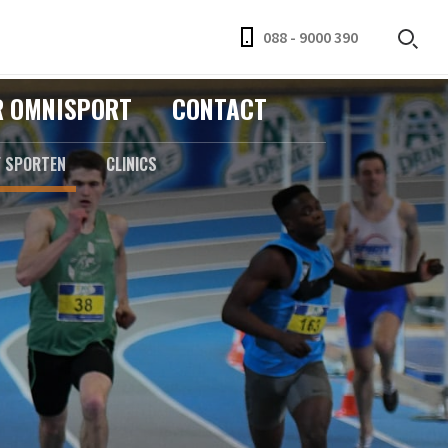
088 - 9000 390
R OMNISPORT
CONTACT
F SPORTEN
CLINICS