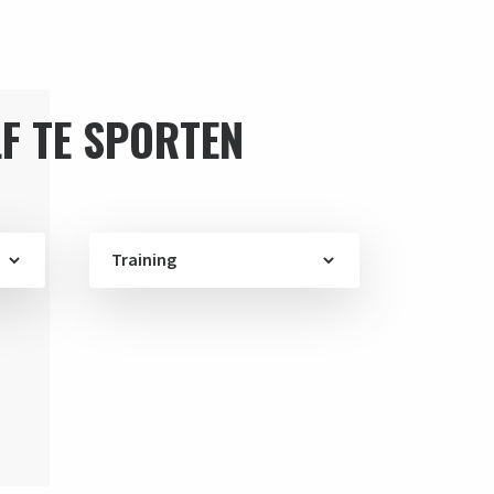
F TE SPORTEN
Training