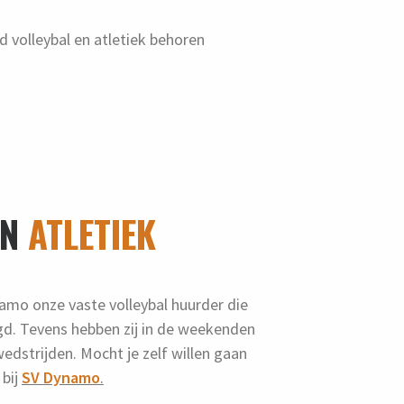
d volleybal en atletiek behoren
EN
ATLETIEK
namo onze vaste volleybal huurder die
rgd. Tevens hebben zij in de weekenden
edstrijden. Mocht je zelf willen gaan
 bij
SV Dynamo
.