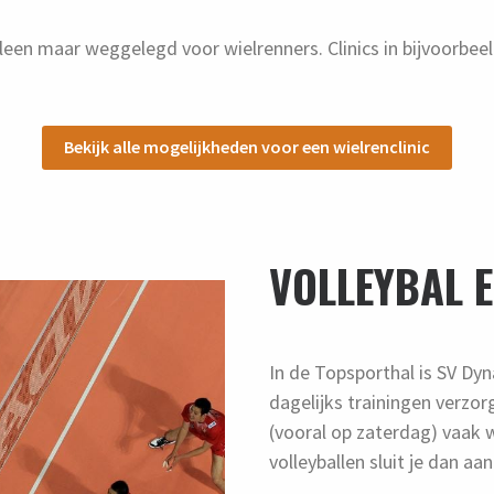
lleen maar weggelegd voor wielrenners. Clinics in bijvoorbeel
Bekijk alle mogelijkheden voor een wielrenclinic
VOLLEYBAL 
In de Topsporthal is SV Dy
dagelijks trainingen verzo
(vooral op zaterdag) vaak w
volleyballen sluit je dan aan