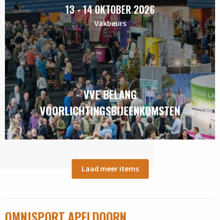
13 - 14 OKTOBER 2026
Vakbeurs
VVE BELANG
VOORLICHTINGSBIJEENKOMSTEN
Laad meer items
OMNISPORT APELDOORN