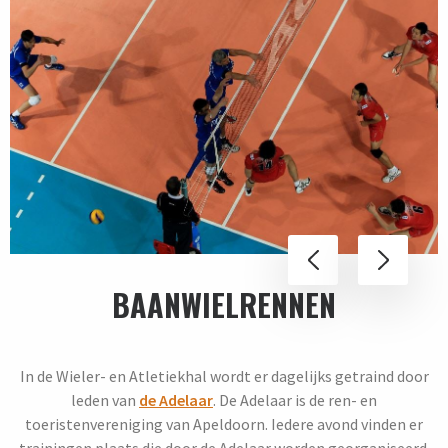
BAANWIELRENNEN
In de Wieler- en Atletiekhal wordt er dagelijks getraind door
leden van
de Adelaar
. De Adelaar is de ren- en
toeristenvereniging van Apeldoorn. Iedere avond vinden er
trainingen plaats die door de Adelaar worden georganiseerd.