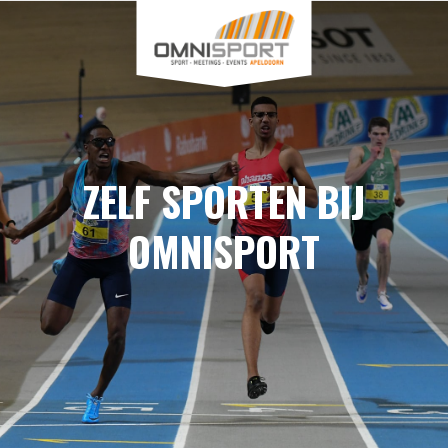
ZELF SPORTEN BIJ
OMNISPORT