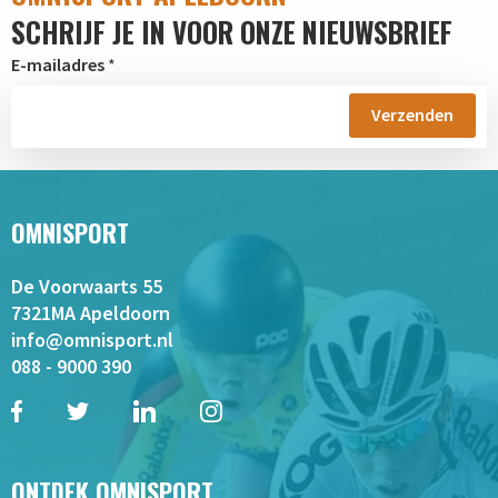
SCHRIJF JE IN VOOR ONZE NIEUWSBRIEF
E-mailadres
*
OMNISPORT
De Voorwaarts 55
7321MA Apeldoorn
info@omnisport.nl
088 - 9000 390
ONTDEK OMNISPORT