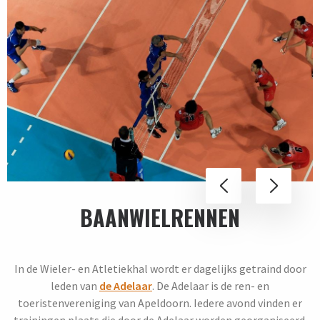
BAANWIELRENNEN
In de Wieler- en Atletiekhal wordt er dagelijks getraind door
leden van
de Adelaar
. De Adelaar is de ren- en
toeristenvereniging van Apeldoorn. Iedere avond vinden er
trainingen plaats die door de Adelaar worden georganiseerd.