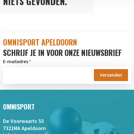
NIETS GEVONDEN.
OMNISPORT APELDOORN
SCHRIJF JE IN VOOR ONZE NIEUWSBRIEF
E-mailadres
*
OMNISPORT
De Voorwaarts 55
7321MA Apeldoorn