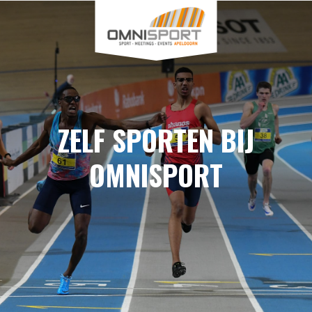
ZELF SPORTEN BIJ
OMNISPORT