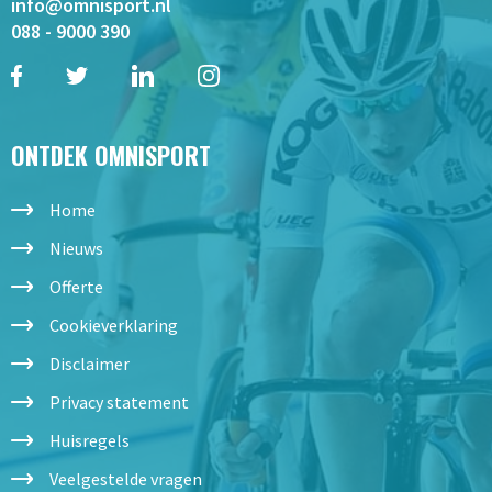
info@omnisport.nl
088 - 9000 390
ONTDEK OMNISPORT
Home
Nieuws
Offerte
Cookieverklaring
Disclaimer
Privacy statement
Huisregels
Veelgestelde vragen