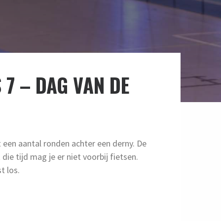
 7 – DAG VAN DE
t een aantal ronden achter een derny. De
die tijd mag je er niet voorbij fietsen.
t los.