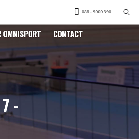
088 - 9000 390
R OMNISPORT
CONTACT
7 -