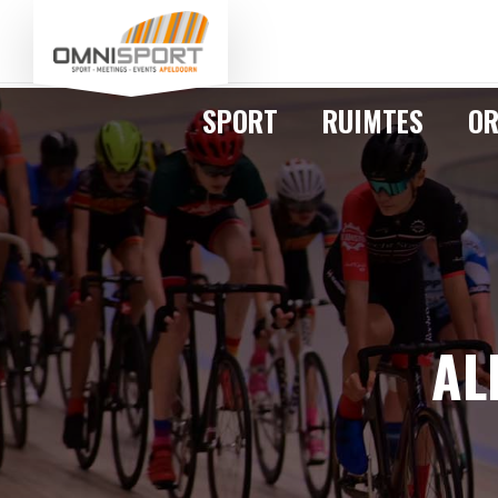
SPORT
RUIMTES
OR
AL