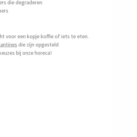
ers die degraderen
mers
t voor een kopje koffie of iets te eten.
Kantines
die zijn opgesteld
keuzes bij onze horeca!