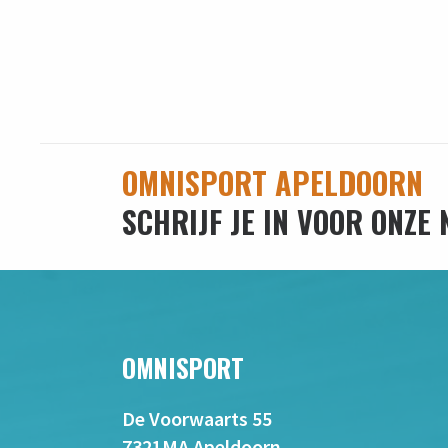
OMNISPORT APELDOORN
SCHRIJF JE IN VOOR ONZE
OMNISPORT
De Voorwaarts 55
7321MA Apeldoorn