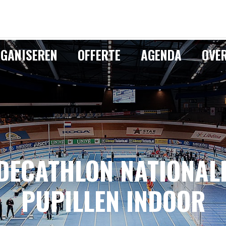
GANISEREN
OFFERTE
AGENDA
OVE
DECATHLON NATIONAL
PUPILLEN INDOOR