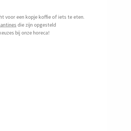
 voor een kopje koffie of iets te eten.
Kantines
die zijn opgesteld
keuzes bij onze horeca!