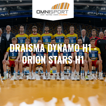
DRAISMA DYNAMO H1 -
ORION STARS H1