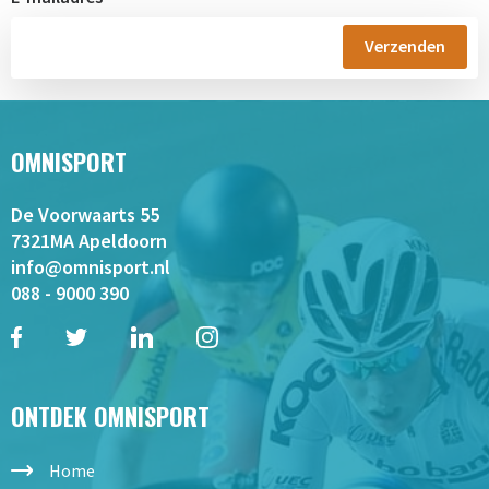
OMNISPORT
De Voorwaarts 55
7321MA Apeldoorn
info@omnisport.nl
088 - 9000 390
ONTDEK OMNISPORT
Home