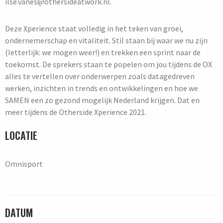
ilse.vanes@othersideatwork.nl.
Deze Xperience staat volledig in het teken van groei,
ondernemerschap en vitaliteit. Stil staan bij waar we nu zijn
(letterlijk: we mogen weer!) en trekken een sprint naar de
toekomst. De sprekers staan te popelen om jou tijdens de OX
alles te vertellen over onderwerpen zoals datagedreven
werken, inzichten in trends en ontwikkelingen en hoe we
SAMEN een zo gezond mogelijk Nederland krijgen. Dat en
meer tijdens de Otherside Xperience 2021.
LOCATIE
Omnisport
DATUM