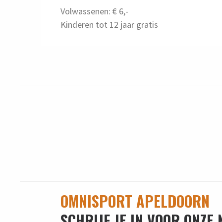
Volwassenen: € 6,-
Kinderen tot 12 jaar gratis
OMNISPORT APELDOORN
SCHRIJF JE IN VOOR ONZE