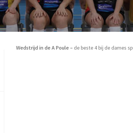
Wedstrijd in de A Poule –
de b
este 4 bij de dames sp