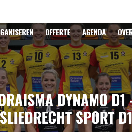
GANISEREN
OFFERTE
AGENDA
OVE
DRAISMA DYNAMO D1 
SLIEDRECHT SPORT D