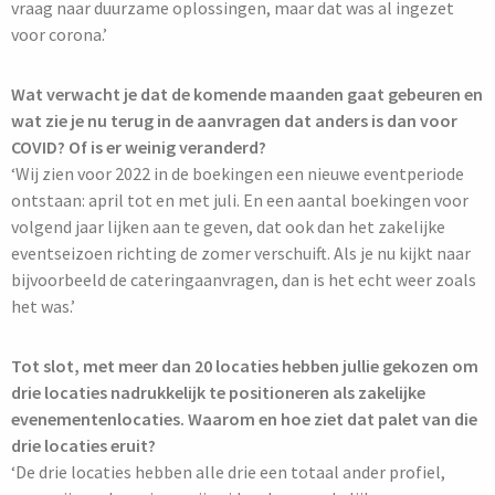
vraag naar duurzame oplossingen, maar dat was al ingezet
voor corona.’
Wat verwacht je dat de komende maanden gaat gebeuren en
wat zie je nu terug in de aanvragen dat anders is dan voor
COVID? Of is er weinig veranderd?
‘Wij zien voor 2022 in de boekingen een nieuwe eventperiode
ontstaan: april tot en met juli. En een aantal boekingen voor
volgend jaar lijken aan te geven, dat ook dan het zakelijke
eventseizoen richting de zomer verschuift. Als je nu kijkt naar
bijvoorbeeld de cateringaanvragen, dan is het echt weer zoals
het was.’
Tot slot, met meer dan 20 locaties hebben jullie gekozen om
drie locaties nadrukkelijk te positioneren als zakelijke
evenementenlocaties. Waarom en hoe ziet dat palet van die
drie locaties eruit?
‘De drie locaties hebben alle drie een totaal ander profiel,