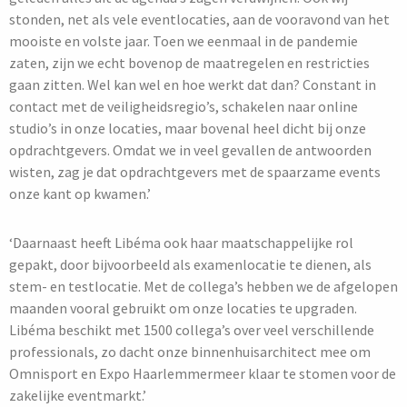
stonden, net als vele eventlocaties, aan de vooravond van het
mooiste en volste jaar. Toen we eenmaal in de pandemie
zaten, zijn we echt bovenop de maatregelen en restricties
gaan zitten. Wel kan wel en hoe werkt dat dan? Constant in
contact met de veiligheidsregio’s, schakelen naar online
studio’s in onze locaties, maar bovenal heel dicht bij onze
opdrachtgevers. Omdat we in veel gevallen de antwoorden
wisten, zag je dat opdrachtgevers met de spaarzame events
onze kant op kwamen.’
‘Daarnaast heeft Libéma ook haar maatschappelijke rol
gepakt, door bijvoorbeeld als examenlocatie te dienen, als
stem- en testlocatie. Met de collega’s hebben we de afgelopen
maanden vooral gebruikt om onze locaties te upgraden.
Libéma beschikt met 1500 collega’s over veel verschillende
professionals, zo dacht onze binnenhuisarchitect mee om
Omnisport en Expo Haarlemmermeer klaar te stomen voor de
zakelijke eventmarkt.’