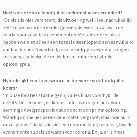
Heeft de corona ellende jullie toekomst visie veranderd?
‘De visie is niet veranderd, de uitvoering wel. Heel nadrukkelijk
zetten we nu de drie eerder genoemde eventlocaties in de
markt voor zakelijke evenementen. Met die drie locaties
hebben we niet alleen een totaal uiteenlopend een aanvullend
aanbod binnen Nederland, maar is ook geïnvesteerd in eigen
meubels, audiovisuele middelen en online en hybride
oplossingen.’
Hybride lijkt een toverwoord: in hoeverre is dat ook jullie
koers?
‘In onze locaties staat eigenlijk alles klaar voor hybride
events. De techniek, de kennis, alles is in eigen huis. Voor
sommige doelgroepen is dat ook echt een prima oplossing.
Waarbij online het bereik vele malen vergroot. Maar wie nu in
onze agenda’s kijkt, die ziet een enorme hang naar live, fysiek,
evenementen zoals ze waren voor corona. En ja, er is meer