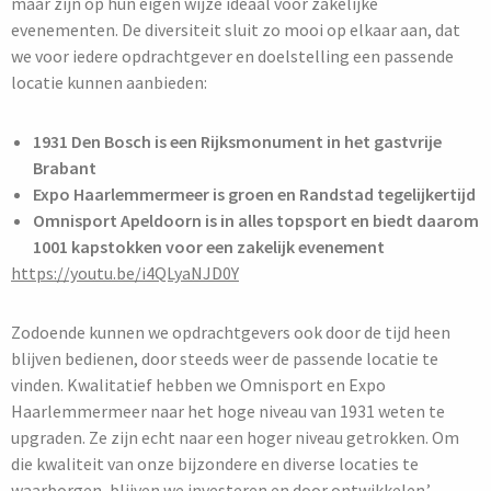
maar zijn op hun eigen wijze ideaal voor zakelijke
evenementen. De diversiteit sluit zo mooi op elkaar aan, dat
we voor iedere opdrachtgever en doelstelling een passende
locatie kunnen aanbieden:
1931 Den Bosch is een Rijksmonument in het gastvrije
Brabant
Expo Haarlemmermeer is groen en Randstad tegelijkertijd
Omnisport Apeldoorn is in alles topsport en biedt daarom
1001 kapstokken voor een zakelijk evenement
https://youtu.be/i4QLyaNJD0Y
Zodoende kunnen we opdrachtgevers ook door de tijd heen
blijven bedienen, door steeds weer de passende locatie te
vinden. Kwalitatief hebben we Omnisport en Expo
Haarlemmermeer naar het hoge niveau van 1931 weten te
upgraden. Ze zijn echt naar een hoger niveau getrokken. Om
die kwaliteit van onze bijzondere en diverse locaties te
waarborgen, blijven we investeren en door ontwikkelen.’