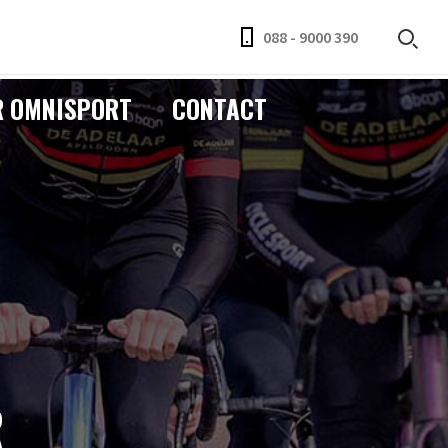
088 - 9000 390
R OMNISPORT
CONTACT
R