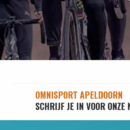
OMNISPORT APELDOORN
SCHRIJF JE IN VOOR ONZE