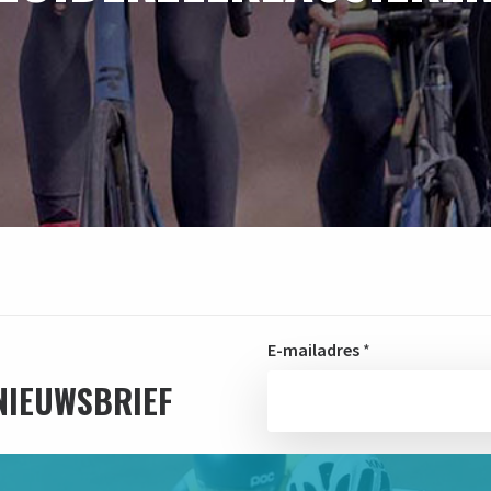
E-mailadres
*
 NIEUWSBRIEF