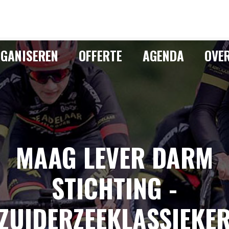
GANISEREN
OFFERTE
AGENDA
OVE
MAAG LEVER DARM
STICHTING -
ZUIDERZEEKLASSIEKE