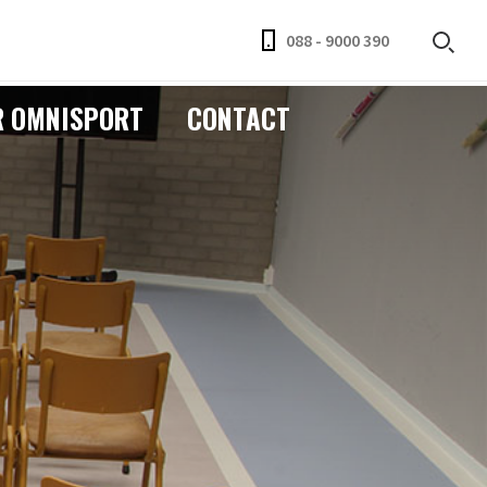
088 - 9000 390
R OMNISPORT
CONTACT