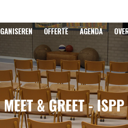
GANISEREN
OFFERTE
AGENDA
OVE
MEET & GREET - ISPP