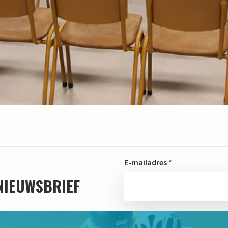
E-mailadres
*
 NIEUWSBRIEF