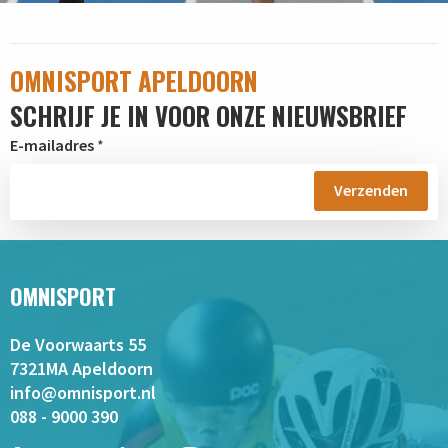
OMNISPORT APELDOORN
SCHRIJF JE IN VOOR ONZE NIEUWSBRIEF
E-mailadres
*
OMNISPORT
De Voorwaarts 55
7321MA Apeldoorn
info@omnisport.nl
088 - 9000 390