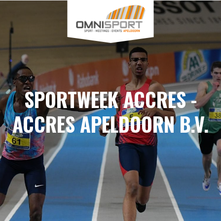
SPORTWEEK ACCRES -
ACCRES APELDOORN B.V.