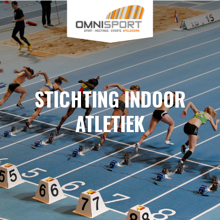
STICHTING INDOOR
ATLETIEK