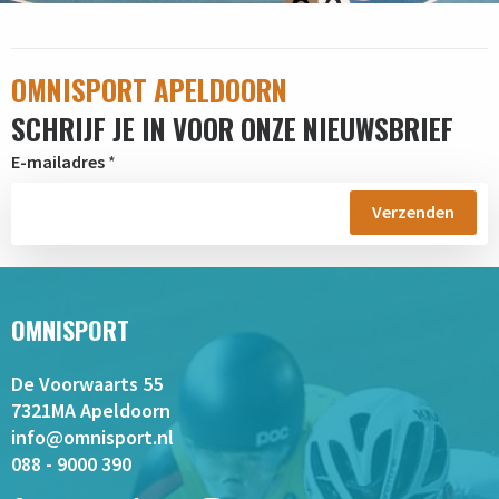
OMNISPORT APELDOORN
SCHRIJF JE IN VOOR ONZE NIEUWSBRIEF
E-mailadres
*
OMNISPORT
De Voorwaarts 55
7321MA Apeldoorn
info@omnisport.nl
088 - 9000 390