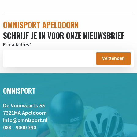
OMNISPORT APELDOORN
SCHRIJF JE IN VOOR ONZE NIEUWSBRIEF
E-mailadres
*
OMNISPORT
De Voorwaarts 55
7321MA Apeldoorn
info@omnisport.nl
088 - 9000 390