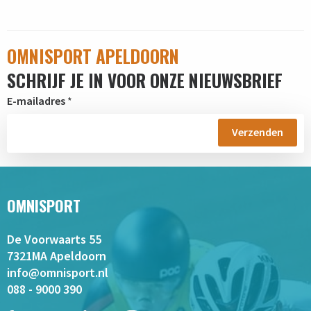
OMNISPORT APELDOORN
SCHRIJF JE IN VOOR ONZE NIEUWSBRIEF
E-mailadres
*
OMNISPORT
De Voorwaarts 55
7321MA Apeldoorn
info@omnisport.nl
088 - 9000 390