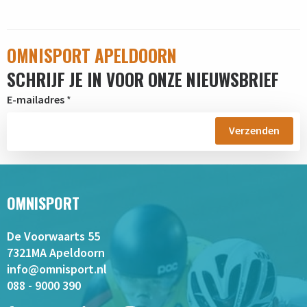
OMNISPORT APELDOORN
SCHRIJF JE IN VOOR ONZE NIEUWSBRIEF
E-mailadres
*
OMNISPORT
De Voorwaarts 55
7321MA Apeldoorn
info@omnisport.nl
088 - 9000 390