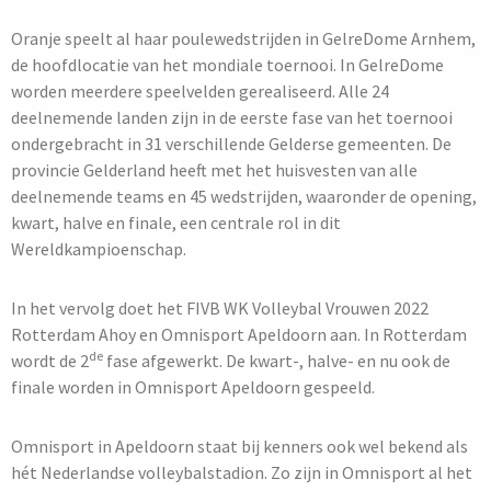
Oranje speelt al haar poulewedstrijden in GelreDome Arnhem,
de hoofdlocatie van het mondiale toernooi. In GelreDome
worden meerdere speelvelden gerealiseerd. Alle 24
deelnemende landen zijn in de eerste fase van het toernooi
ondergebracht in 31 verschillende Gelderse gemeenten. De
provincie Gelderland heeft met het huisvesten van alle
deelnemende teams en 45 wedstrijden, waaronder de opening,
kwart, halve en finale, een centrale rol in dit
Wereldkampioenschap.
In het vervolg doet het FIVB WK Volleybal Vrouwen 2022
Rotterdam Ahoy en Omnisport Apeldoorn aan. In Rotterdam
de
wordt de 2
fase afgewerkt. De kwart-, halve- en nu ook de
finale worden in Omnisport Apeldoorn gespeeld.
Omnisport in Apeldoorn staat bij kenners ook wel bekend als
hét Nederlandse volleybalstadion. Zo zijn in Omnisport al het