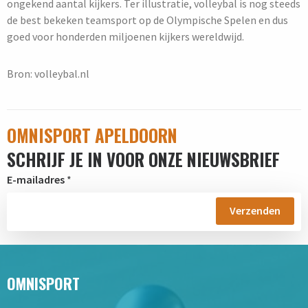
ongekend aantal kijkers. Ter illustratie, volleybal is nog steeds
de best bekeken teamsport op de Olympische Spelen en dus
goed voor honderden miljoenen kijkers wereldwijd.
Bron: volleybal.nl
OMNISPORT APELDOORN
SCHRIJF JE IN VOOR ONZE NIEUWSBRIEF
E-mailadres
*
OMNISPORT