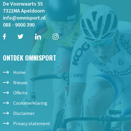
De Voorwaarts 55
7321MA Apeldoorn
info@omnisport.nl
088 - 9000 390
ONTDEK OMNISPORT
Home
Nieuws
Offerte
Cookieverklaring
Disclaimer
Privacy statement