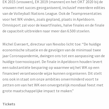
EK 2015 (vrouwen), EK 2019 (mannen) en het OKT 2020 bij de
vrouwen met succes georganiseerd, inclusief meerdere edities
van de Volleyball Nations League. Ook de Teampresentaties
voor het WK vinden, zoals gepland, plaats in Apeldoorn.
Omnisport zal voor de kwartfinales, halve finales en de finale
de capaciteit uitbreiden naar meer dan 6.500 stoelen.
Michel Everaert, directeur van Nevobo licht toe: “De huidige
economische situatie en de gevolgen van de minimaal twee
jaar Coronapandemie, dwingen ons tot een aanpassing van de
huidige toernooiopzet. De finale in Apeldoorn houden levert
een substantiële besparing op waarmee wij het WK op een
financieel verantwoorde wijze kunnen organiseren. Dit stelt
ons ook in staat om onze ambities onverminderd voort te
zetten om van het WK een onvergetelijk mondiaal feest met
grote maatschappelijke impact te maken.”
Tickets