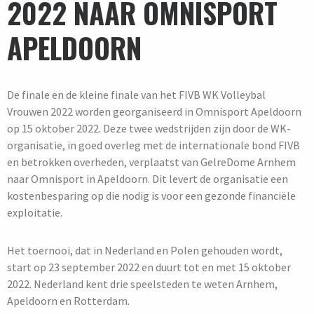
2022 NAAR OMNISPORT
APELDOORN
De finale en de kleine finale van het FIVB WK Volleybal
Vrouwen 2022 worden georganiseerd in Omnisport Apeldoorn
op 15 oktober 2022. Deze twee wedstrijden zijn door de WK-
organisatie, in goed overleg met de internationale bond FIVB
en betrokken overheden, verplaatst van GelreDome Arnhem
naar Omnisport in Apeldoorn. Dit levert de organisatie een
kostenbesparing op die nodig is voor een gezonde financiële
exploitatie.
Het toernooi, dat in Nederland en Polen gehouden wordt,
start op 23 september 2022 en duurt tot en met 15 oktober
2022. Nederland kent drie speelsteden te weten Arnhem,
Apeldoorn en Rotterdam.