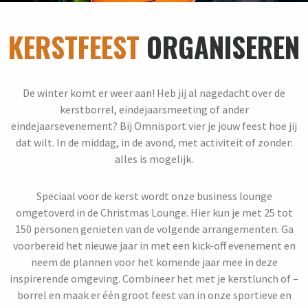
KERSTFEEST
ORGANISEREN
De winter komt er weer aan! Heb jij al nagedacht over de
kerstborrel, eindejaarsmeeting of ander
eindejaarsevenement? Bij Omnisport vier je jouw feest hoe jij
dat wilt. In de middag, in de avond, met activiteit of zonder:
alles is mogelijk.
Speciaal voor de kerst wordt onze business lounge
omgetoverd in de Christmas Lounge. Hier kun je met 25 tot
150 personen
genieten van de volgende arrangementen. Ga
voorbereid het nieuwe jaar in
met een kick-off evenement en
neem de plannen voor het komende jaar mee in deze
inspirerende omgeving.
Combineer het met je kerstlunch of –
borrel en maak er één groot feest van in onze sportieve en