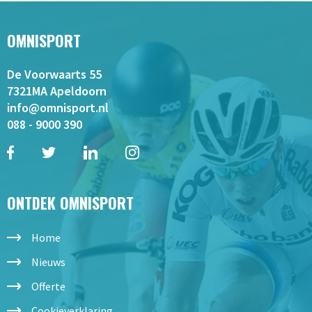
OMNISPORT
De Voorwaarts 55
7321MA Apeldoorn
info@omnisport.nl
088 - 9000 390
ONTDEK OMNISPORT
Home
Nieuws
Offerte
Cookieverklaring