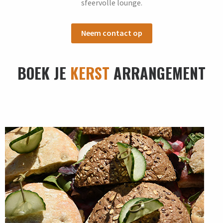
sfeervolle lounge.
Neem contact op
BOEK JE
KERST
ARRANGEMENT