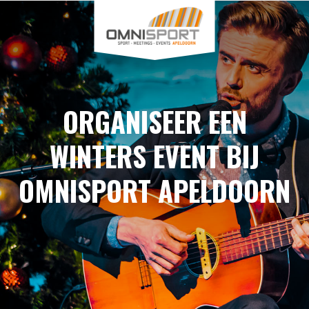
ORGANISEER EEN
WINTERS EVENT BIJ
OMNISPORT APELDOORN