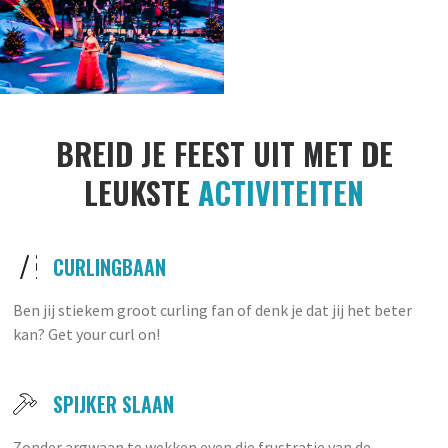
BREID JE FEEST UIT MET DE
LEUKSTE
ACTIVITEITEN
CURLINGBAAN
Ben jij stiekem groot curling fan of denk je dat jij het beter
kan? Get your curl on!
SPIJKER SLAAN
Zonder argwaan te wekken even die frustratie van de