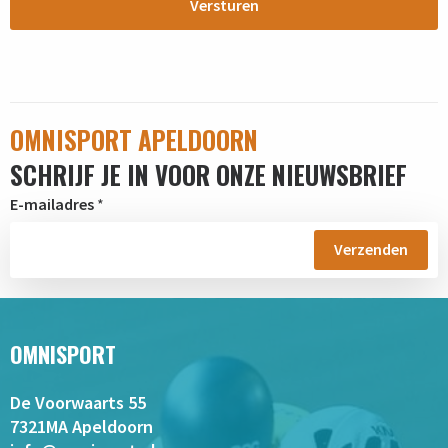
OMNISPORT APELDOORN
SCHRIJF JE IN VOOR ONZE NIEUWSBRIEF
E-mailadres
*
OMNISPORT
De Voorwaarts 55
7321MA Apeldoorn