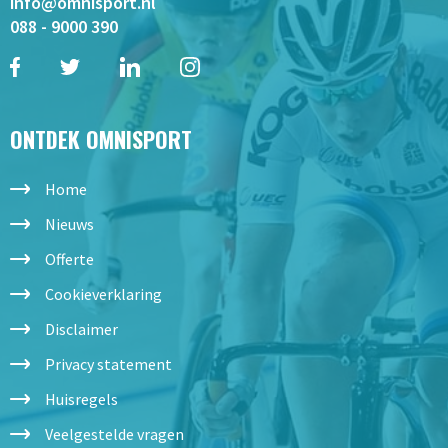
info@omnisport.nl
088 - 9000 390
ONTDEK OMNISPORT
Home
Nieuws
Offerte
Cookieverklaring
Disclaimer
Privacy statement
Huisregels
Veelgestelde vragen