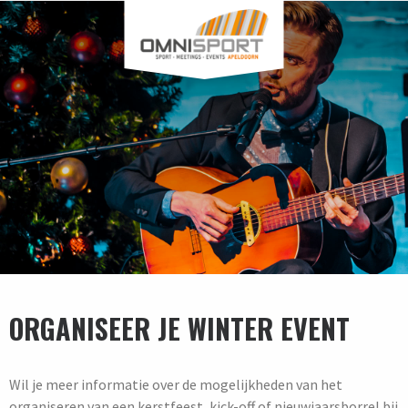
ORGANISEER JE WINTER EVENT
Wil je meer informatie over de mogelijkheden van het
organiseren van een kerstfeest, kick-off of nieuwjaarsborrel bij