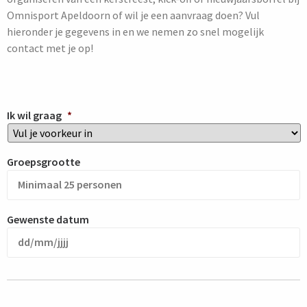
Omnisport Apeldoorn of wil je een aanvraag doen? Vul
hieronder je gegevens in en we nemen zo snel mogelijk
contact met je op!
Ik wil graag
*
Groepsgrootte
Gewenste datum
DD
slash
MM