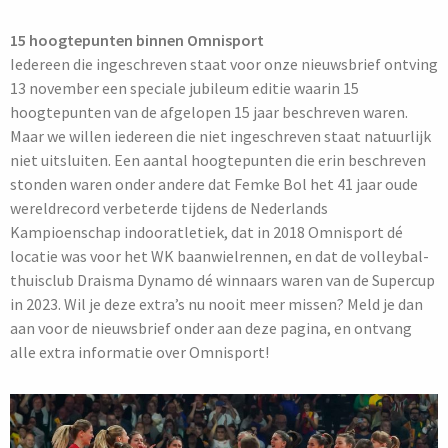
15 hoogtepunten binnen Omnisport
Iedereen die ingeschreven staat voor onze nieuwsbrief ontving
13 november een speciale jubileum editie waarin 15
hoogtepunten van de afgelopen 15 jaar beschreven waren.
Maar we willen iedereen die niet ingeschreven staat natuurlijk
niet uitsluiten. Een aantal hoogtepunten die erin beschreven
stonden waren onder andere dat Femke Bol het 41 jaar oude
wereldrecord verbeterde tijdens de Nederlands
Kampioenschap indooratletiek, dat in 2018 Omnisport dé
locatie was voor het WK baanwielrennen, en dat de volleybal-
thuisclub Draisma Dynamo dé winnaars waren van de Supercup
in 2023. Wil je deze extra’s nu nooit meer missen? Meld je dan
aan voor de nieuwsbrief onder aan deze pagina, en ontvang
alle extra informatie over Omnisport!