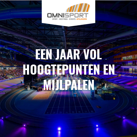
EEN JAAR VOL
HOOGTEPUNTEN EN
MIJLPALEN