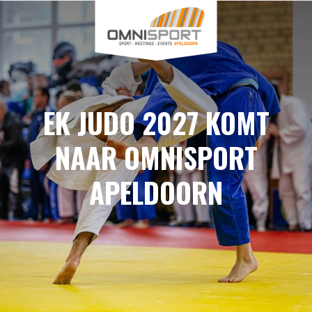
EK JUDO 2027 KOMT
NAAR OMNISPORT
APELDOORN