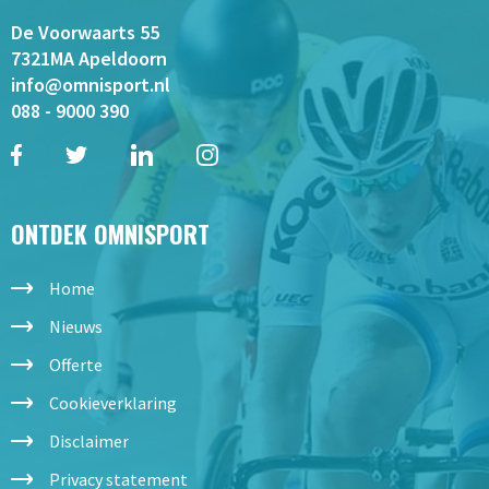
De Voorwaarts 55
7321MA Apeldoorn
info@omnisport.nl
088 - 9000 390
ONTDEK OMNISPORT
Home
Nieuws
Offerte
Cookieverklaring
Disclaimer
Privacy statement