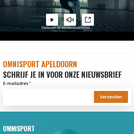
Play
Mute
Enter
fullscreen
OMNISPORT APELDOORN
SCHRIJF JE IN VOOR ONZE NIEUWSBRIEF
E-mailadres
*
OMNISPORT