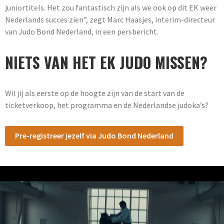
juniortitels. Het zou fantastisch zijn als we ook op dit EK weer
Nederlands succes zien”, zegt Marc Haasjes, interim-directeur
van Judo Bond Nederland, in een persbericht.
NIETS VAN HET EK JUDO MISSEN?
Wil jij als eerste op de hoogte zijn van de start van de
ticketverkoop, het programma en de Nederlandse judoka’s?
Pre-registreer jezelf via Judo Bond Nederland