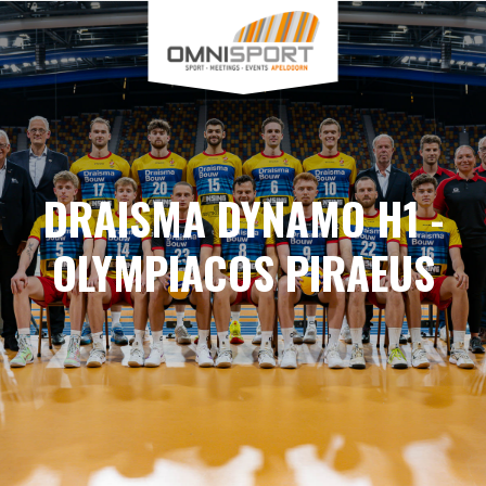
DRAISMA DYNAMO H1 -
OLYMPIACOS PIRAEUS