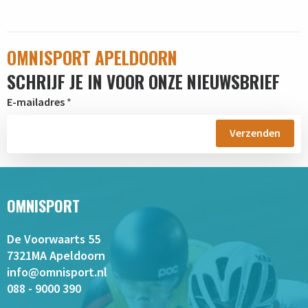
OMNISPORT APELDOORN
SCHRIJF JE IN VOOR ONZE NIEUWSBRIEF
E-mailadres
*
OMNISPORT
De Voorwaarts 55
7321MA Apeldoorn
info@omnisport.nl
088 - 9000 390