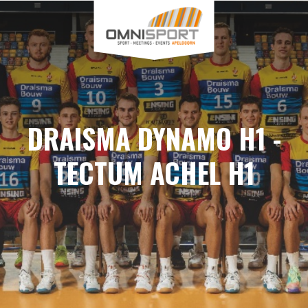
DRAISMA DYNAMO H1 -
TECTUM ACHEL H1