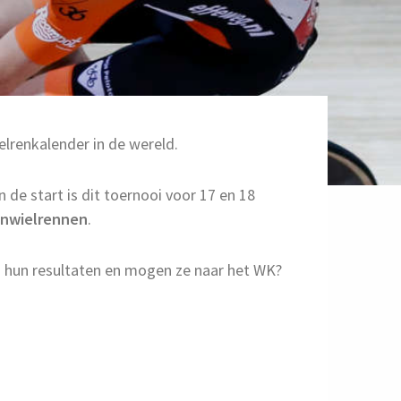
lrenkalender in de wereld.
 de start is dit toernooi voor 17 en 18
nwielrennen
.
 hun resultaten en mogen ze naar het WK?