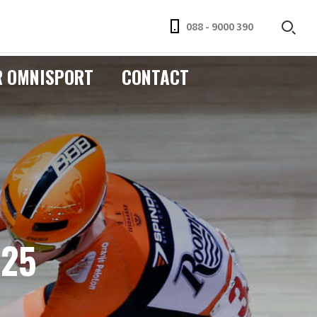
088 - 9000 390
R OMNISPORT
CONTACT
025