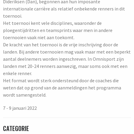
Dideriksen (Dan), begonnen aan hun imposante
internationale carrière als relatief onbekende renners in dit
toernooi.
Het toernooi kent vele disciplines, waaronder de
ploegentijdritten en teamsprints waar men in andere
toernooien vaak niet aan toekomt.
De kracht van het toernooi is de vrije inschrijving door de
landen. Bij andere toernooien mag vaak maar met een beperkt
aantal deelnemers worden ingeschreven. In Omnisport zijn
landen met 20-24 renners aanwezig, maar soms ook met een
enkele renner.
Het format wordt sterk ondersteund door de coaches die
weten dat op grond van de aanmeldingen het programma
wordt samengesteld.
7 - 9 januari 2022
CATEGORIE