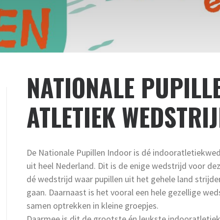
NATIONALE PUPILL
ATLETIEK WEDSTRI
De Nationale Pupillen Indoor is dé indooratletiekweds
uit heel Nederland. Dit is de enige wedstrijd voor d
dé wedstrijd waar pupillen uit het gehele land strijd
gaan. Daarnaast is het vooral een hele gezellige wed
samen optrekken in kleine groepjes.
Daarmee is dit de grootste én leukste indooratletie