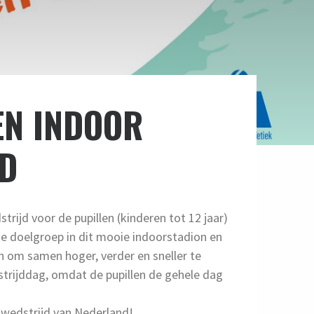
EN INDOOR
JD
trijd voor de pupillen (kinderen tot 12 jaar)
eze doelgroep in dit mooie indoorstadion en
en om samen hoger, verder en sneller te
strijddag, omdat de pupillen de gehele dag
kwedstrijd van Nederland!