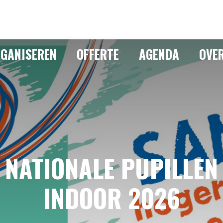
GANISEREN
OFFERTE
AGENDA
OVE
NATIONALE PUPILLEN
INDOOR 2026