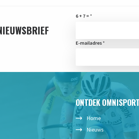
6 + 7 =
*
 NIEUWSBRIEF
E-mailadres
*
ONTDEK OMNISPOR
Home
Nieuws