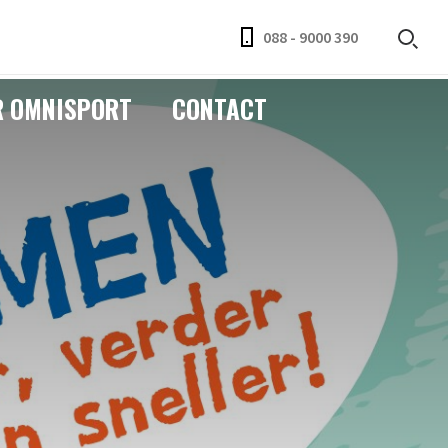
088 - 9000 390
R OMNISPORT
CONTACT