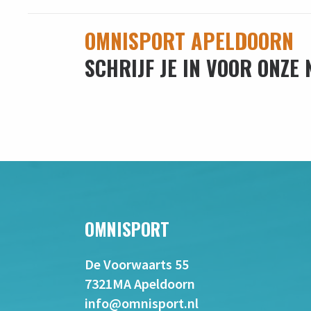
OMNISPORT APELDOORN
SCHRIJF JE IN VOOR ONZE
OMNISPORT
De Voorwaarts 55
7321MA Apeldoorn
info@omnisport.nl