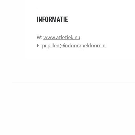
INFORMATIE
W:
www.atletiek.nu
E:
pupillen@indoorapeldoorn.nl