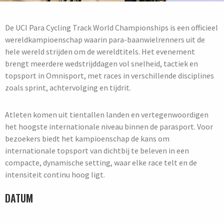
De UCI Para Cycling Track World Championships is een officieel
wereldkampioenschap waarin para-baanwielrenners uit de
hele wereld strijden om de wereldtitels. Het evenement
brengt meerdere wedstrijddagen vol snelheid, tactiek en
topsport in Omnisport, met races in verschillende disciplines
zoals sprint, achtervolging en tijdrit.
Atleten komen uit tientallen landen en vertegenwoordigen
het hoogste internationale niveau binnen de parasport. Voor
bezoekers biedt het kampioenschap de kans om
internationale topsport van dichtbij te beleven in een
compacte, dynamische setting, waar elke race telt en de
intensiteit continu hoog ligt.
DATUM