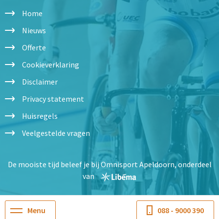
Home
Nieuws
Offerte
Cookieverklaring
Disclaimer
Privacy statement
Huisregels
Veelgestelde vragen
De mooiste tijd beleef je bij Omnisport Apeldoorn, onderdeel
van
Menu
088 - 9000 390