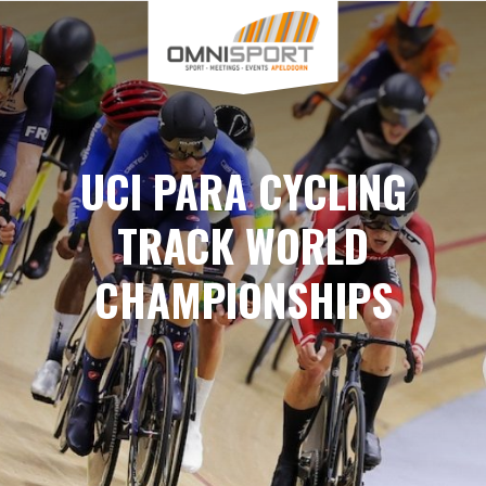
UCI PARA CYCLING
TRACK WORLD
CHAMPIONSHIPS