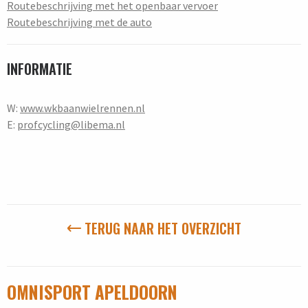
Routebeschrijving met het openbaar vervoer
Routebeschrijving met de auto
INFORMATIE
W:
www.wkbaanwielrennen.nl
E:
profcycling@libema.nl
TERUG NAAR HET OVERZICHT
OMNISPORT APELDOORN