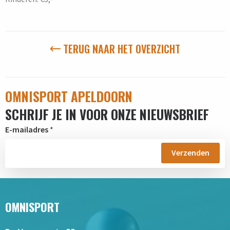
TERUG NAAR HET OVERZICHT
OMNISPORT APELDOORN
SCHRIJF JE IN VOOR ONZE NIEUWSBRIEF
E-mailadres
*
OMNISPORT