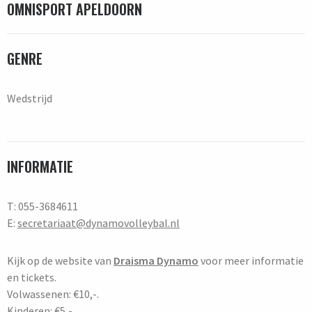
OMNISPORT APELDOORN
GENRE
Wedstrijd
INFORMATIE
T: 055-3684611
E:
secretariaat@dynamovolleybal.nl
Kijk op de website van
Draisma Dynamo
voor meer informatie
en tickets.
Volwassenen: €10,-.
Kinderen: €5,-