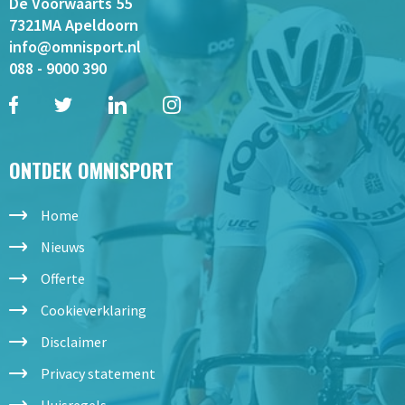
De Voorwaarts 55
7321MA Apeldoorn
info@omnisport.nl
088 - 9000 390
ONTDEK OMNISPORT
Home
Nieuws
Offerte
Cookieverklaring
Disclaimer
Privacy statement
Huisregels