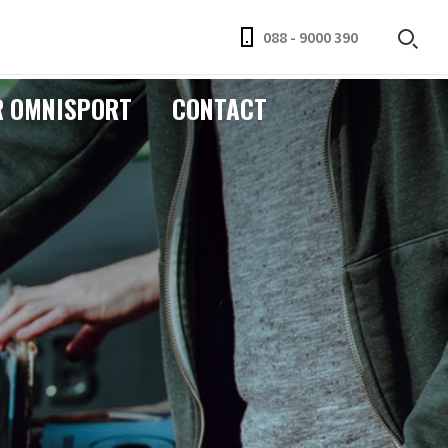
088 - 9000 390
R OMNISPORT
CONTACT