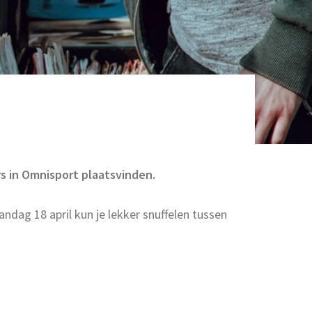
rs in Omnisport plaatsvinden.
ndag 18 april kun je lekker snuffelen tussen