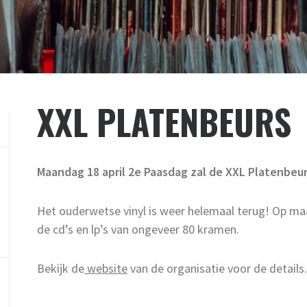
XXL PLATENBEURS
Maandag 18 april 2e Paasdag zal de XXL Platenbeu
Het ouderwetse vinyl is weer helemaal terug! Op maa
de cd’s en lp’s van ongeveer 80 kramen.
Bekijk de
website
van de organisatie voor de details.