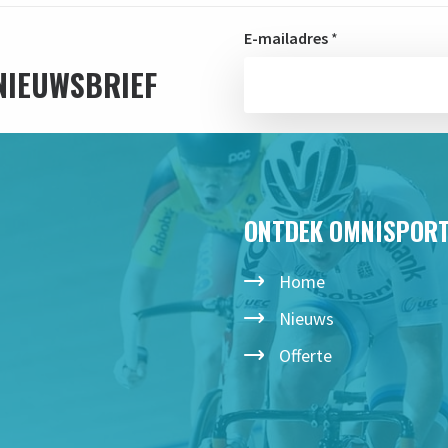
E-mailadres
*
 NIEUWSBRIEF
ONTDEK OMNISPOR
Home
Nieuws
Offerte