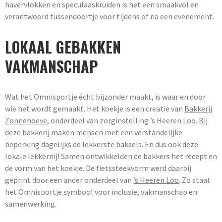
havervlokken en speculaaskruiden is het een smaakvol en
verantwoord tussendoortje voor tijdens of na een evenement.
LOKAAL GEBAKKEN
VAKMANSCHAP
Wat het Omnisportje écht bijzonder maakt, is waar en door
wie het wordt gemaakt. Het koekje is een creatie van
Bakkerij
Zonnehoeve
, onderdeel van zorginstelling ’s Heeren Loo. Bij
deze bakkerij maken mensen met een verstandelijke
beperking dagelijks de lekkerste baksels. En dus ook deze
lokale lekkernij! Samen ontwikkelden de bakkers het recept en
de vorm van het koekje. De fietssteekvorm werd daarbij
geprint door een ander onderdeel van
’s Heeren Loo
. Zo staat
het Omnisportje symbool voor inclusie, vakmanschap en
samenwerking.