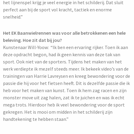
het lijnenspel krijg je veel energie in het schilderij. Dat sluit
perfect aan bij de sport vol kracht, tactiek en enorme
snelheid.”
Het EK Baanwielrennen was voor alle betrokkenen een hele
beleving. Hoe zit dat bij jou?
Kunstenaar Will-Yoow: “Ik ben een ervaring rijker. Toen ik aan
deze opdracht begon, had ik geen kennis van deze tak van
sport. Ook niet van de sporters. Tijdens het maken van het
werk verdiepte ik mezelf steeds meer. Ik bekeek video’s van de
trainingen van Harrie Lavreysen en kreeg bewondering voor de
passie die hij voor het fietsen heeft. Dit is dezelfde passie die ik
heb voor het maken van kunst. Toen ik hem zag racen en zijn
monster move uit zag halen, zat ik te juichen en was ik echt
mega trots. Hierdoor heb ik veel bewondering voor de sport
gekregen. Het is mooi om midden in het schilderij zijn
handtekening te hebben staan.”