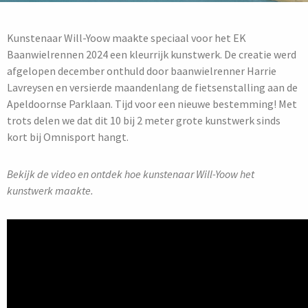
Kunstenaar Will-Yoow maakte speciaal voor het EK
Baanwielrennen 2024 een kleurrijk kunstwerk. De creatie werd
afgelopen december onthuld door baanwielrenner Harrie
Lavreysen en versierde maandenlang de fietsenstalling aan de
Apeldoornse Parklaan. Tijd voor een nieuwe bestemming! Met
trots delen we dat dit 10 bij 2 meter grote kunstwerk sinds
kort bij Omnisport hangt.
Bekijk de video en ontdek hoe kunstenaar Will-Yoow het
kunstwerk maakte.