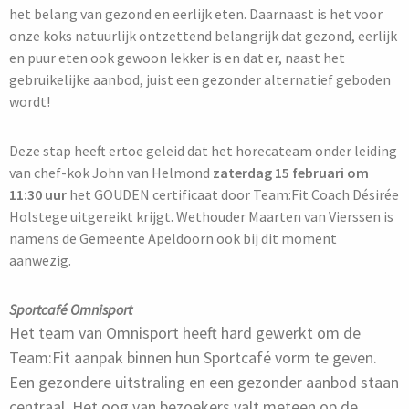
het belang van gezond en eerlijk eten. Daarnaast is het voor
onze koks natuurlijk ontzettend belangrijk dat gezond, eerlijk
en puur eten ook gewoon lekker is en dat er, naast het
gebruikelijke aanbod, juist een gezonder alternatief geboden
wordt!
Deze stap heeft ertoe geleid dat het horecateam onder leiding
van chef-kok John van Helmond
zaterdag 15 februari om
11:30 uur
het GOUDEN certificaat door Team:Fit Coach Désirée
Holstege uitgereikt krijgt. Wethouder Maarten van Vierssen is
namens de Gemeente Apeldoorn ook bij dit moment
aanwezig.
Sportcafé Omnisport
Het team van Omnisport heeft hard gewerkt om de
Team:Fit aanpak binnen hun Sportcafé vorm te geven.
Een gezondere uitstraling en een gezonder aanbod staan
centraal. Het oog van bezoekers valt meteen op de