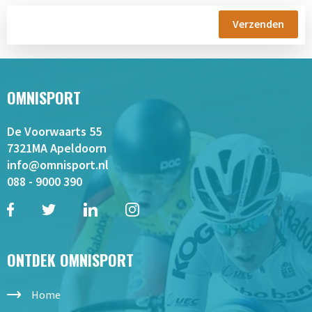
OMNISPORT
De Voorwaarts 55
7321MA Apeldoorn
info@omnisport.nl
088 - 9000 390
ONTDEK OMNISPORT
Home