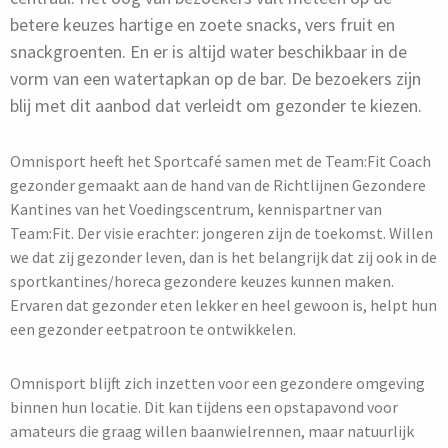
betere keuzes hartige en zoete snacks, vers fruit en
snackgroenten. En er is altijd water beschikbaar in de
vorm van een watertapkan op de bar. De bezoekers zijn
blij met dit aanbod dat verleidt om gezonder te kiezen.
Omnisport heeft het Sportcafé samen met de Team:Fit Coach
gezonder gemaakt aan de hand van de Richtlijnen Gezondere
Kantines van het Voedingscentrum, kennispartner van
Team:Fit. Der visie erachter: jongeren zijn de toekomst. Willen
we dat zij gezonder leven, dan is het belangrijk dat zij ook in de
sportkantines/horeca gezondere keuzes kunnen maken.
Ervaren dat gezonder eten lekker en heel gewoon is, helpt hun
een gezonder eetpatroon te ontwikkelen.
Omnisport blijft zich inzetten voor een gezondere omgeving
binnen hun locatie. Dit kan tijdens een opstapavond voor
amateurs die graag willen baanwielrennen, maar natuurlijk