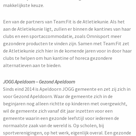
makkelijkste keuze.
Een van de partners van Team:Fit is de Atletiekunie. Als het
aan de Atletiekunie ligt, zullen er binnen de kantines van haar
clubs en een sportaccommodatie, zoals Omnisport meer
gezondere producten te vinden zijn. Samen met Team:Fit zet
de Atletiekunie zich hier in de komende jaren voor in door haar
clubs te helpen om hun kantine of horeca gezondere
alternatieven aan te bieden.
JOGG Apeldoorn – Gezond Apeldoorn
Sinds eind 2014 is Apeldoorn JOGG gemeente en zet zij zich in
voor Gezond Apeldoorn. Waar de gemeente zich in de
beginjaren nog alleen richtte op kinderen met overgewicht,
wil de gemeente zich vanaf dit jaar inzetten voor een
gemeente waarin een gezonde leefstijl voor iedereen de
normaalste zaak van de wereld is. Op scholen, bij
sportverenigingen, op het werk, eigenlijk overal. Een gezonde