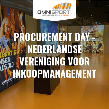
PROCUREMENT DAY -
NEDERLANDSE
VERENIGING VOOR
INKOOPMANAGEMENT