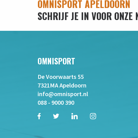
OMNISPORT APELDOORN
SCHRIJF JE IN VOOR ONZE
OMNISPORT
De Voorwaarts 55
7321MA Apeldoorn
info@omnisport.nl
088 - 9000 390