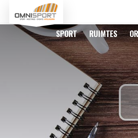
SPORT
RUIMTES
OR