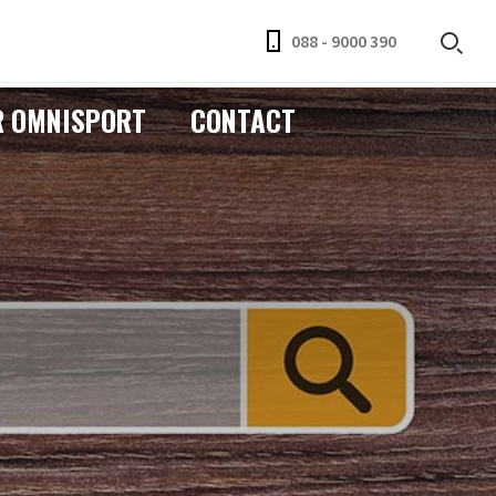
088 - 9000 390
R OMNISPORT
CONTACT