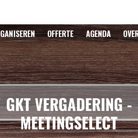
GANISEREN
OFFERTE
AGENDA
OVE
GKT VERGADERING -
MEETINGSELECT