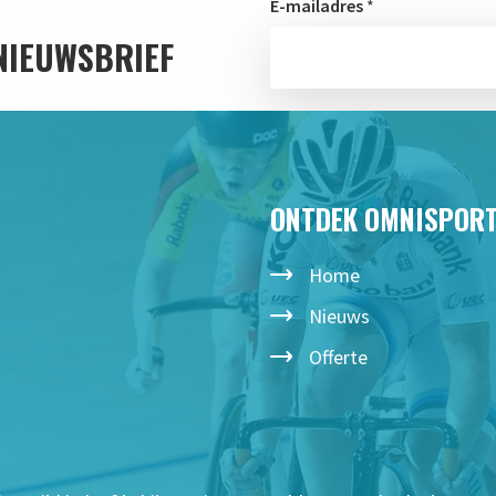
E-mailadres
*
 NIEUWSBRIEF
ONTDEK OMNISPOR
Home
Nieuws
Offerte