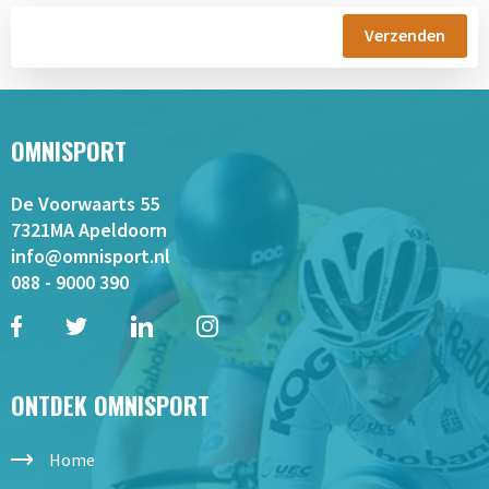
OMNISPORT
De Voorwaarts 55
7321MA Apeldoorn
info@omnisport.nl
088 - 9000 390
ONTDEK OMNISPORT
Home