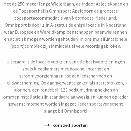
Met de 250 meter lange Wielerbaan, de Indoor Atletiekbaan en
de Topsporthal is Omnisport Apeldoorn de grootste
topsportaccommodatie van Noordoost-Nederland.
Omnisport is door zijn A-status de enige locatie in Nederland
waar Europese en Wereldkampioenschappen baanwielrennen
en atletiek mogen worden gehouden. In ons multifunctionele
(sport)complex zijn inmiddels al vele records gebroken.
Uiteraard is de locatie voorzien van alle basisvoorzieningen
zoals kleedkamers met douche, internet en
stroomvoorzieningen tot aan ledschermen en
tijdwaarneming. Ook aanverwante zaken als startblokken,
pionnen, een rondebel, 123 podium, dranghekken en
omroepinstallatie zijn standaard aanwezig en kunnen op ieder
gewenst moment worden ingezet. Ieder sportevenement
slaagt bij Omnisport!
Kom zelf sporten