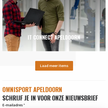
IT CONNECT APELDOORN
Laad meer items
OMNISPORT APELDOORN
SCHRIJF JE IN VOOR ONZE NIEUWSBRIEF
E-mailadres
*