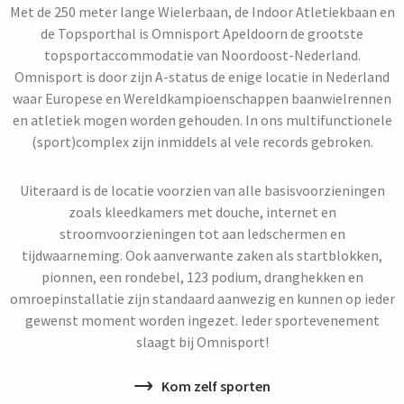
Met de 250 meter lange Wielerbaan, de Indoor Atletiekbaan en
de Topsporthal is Omnisport Apeldoorn de grootste
topsportaccommodatie van Noordoost-Nederland.
Omnisport is door zijn A-status de enige locatie in Nederland
waar Europese en Wereldkampioenschappen baanwielrennen
en atletiek mogen worden gehouden. In ons multifunctionele
(sport)complex zijn inmiddels al vele records gebroken.
Uiteraard is de locatie voorzien van alle basisvoorzieningen
zoals kleedkamers met douche, internet en
stroomvoorzieningen tot aan ledschermen en
tijdwaarneming. Ook aanverwante zaken als startblokken,
pionnen, een rondebel, 123 podium, dranghekken en
omroepinstallatie zijn standaard aanwezig en kunnen op ieder
gewenst moment worden ingezet. Ieder sportevenement
slaagt bij Omnisport!
Kom zelf sporten