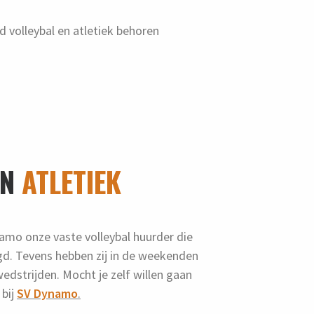
d volleybal en atletiek behoren
EN
ATLETIEK
namo onze vaste volleybal huurder die
rgd. Tevens hebben zij in de weekenden
edstrijden. Mocht je zelf willen gaan
 bij
SV Dynamo
.