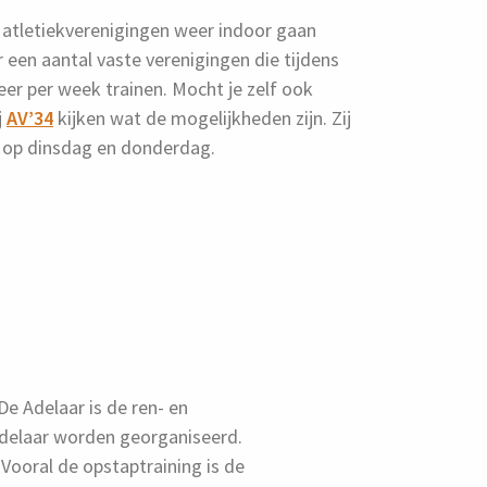
t atletiekverenigingen weer indoor gaan
r een aantal vaste verenigingen die tijdens
er per week trainen. Mocht je zelf ook
j
AV’34
kijken wat de mogelijkheden zijn. Zij
e op dinsdag en donderdag.
 De Adelaar is de ren- en
 Adelaar worden georganiseerd.
 Vooral de opstaptraining is de