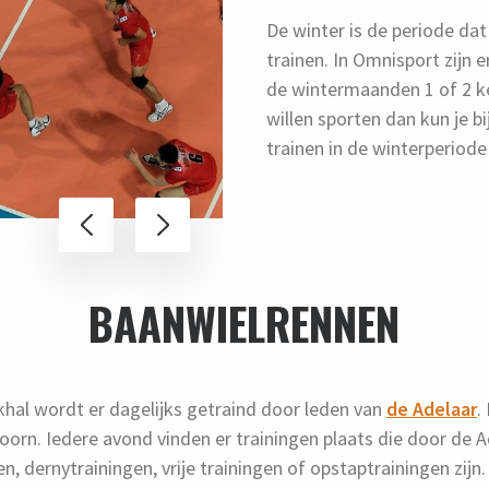
De winter is de periode da
trainen. In Omnisport zijn e
de wintermaanden 1 of 2 ke
willen sporten dan kun je bi
trainen in de winterperiod
BAANWIELRENNEN
ekhal wordt er dagelijks getraind door leden van
de Adelaar
.
oorn. Iedere avond vinden er trainingen plaats die door de
n, dernytrainingen, vrije trainingen of opstaptrainingen zijn.