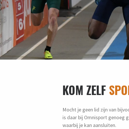
KOM ZELF
SPO
Mocht je geen lid zijn van bij
is daar bij Omnisport genoeg g
waarbij je kan aansluiten.