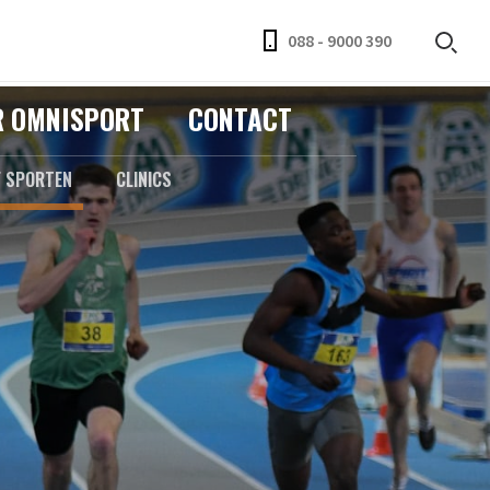
088 - 9000 390
R OMNISPORT
CONTACT
F SPORTEN
CLINICS