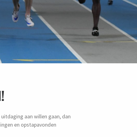
!
 uitdaging aan willen gaan, dan
ainingen en opstapavonden