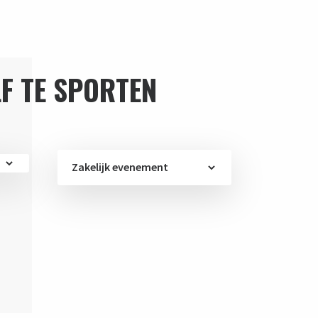
F TE SPORTEN
Zakelijk evenement