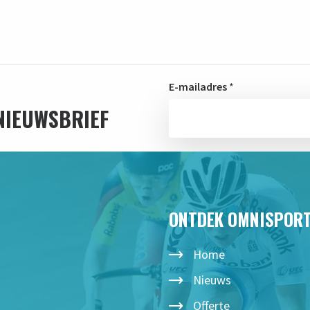
E-mailadres
*
 NIEUWSBRIEF
ONTDEK OMNISPOR
Home
Nieuws
Offerte