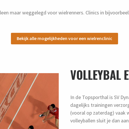
lleen maar weggelegd voor wielrenners. Clinics in bijvoorbeel
Bekijk alle mogelijkheden voor een wielrenclinic
VOLLEYBAL 
In de Topsporthal is SV Dy
dagelijks trainingen verzo
(vooral op zaterdag) vaak w
volleyballen sluit je dan aan