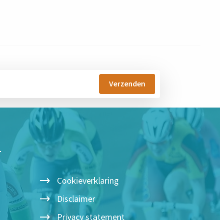
T
Cookieverklaring
Disclaimer
Privacy statement