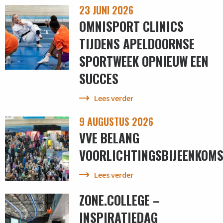
23 JUNI 2026
OMNISPORT CLINICS
TIJDENS APELDOORNSE
SPORTWEEK OPNIEUW EEN
SUCCES
Lees verder
9 AUGUSTUS 2026
VVE BELANG
VOORLICHTINGSBIJEENKOM
Lees verder
ZONE.COLLEGE –
INSPIRATIEDAG