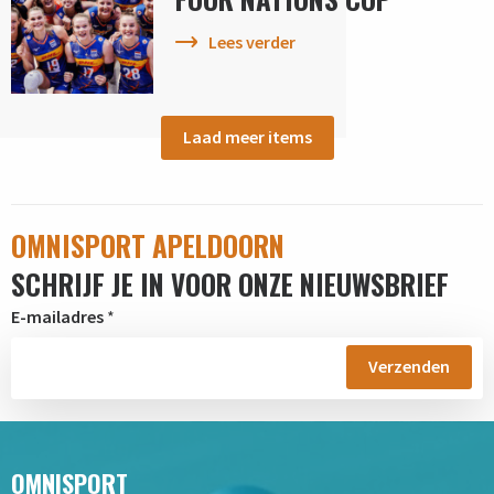
Lees verder
Laad meer items
OMNISPORT APELDOORN
SCHRIJF JE IN VOOR ONZE NIEUWSBRIEF
E-mailadres
*
OMNISPORT