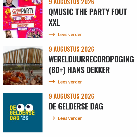
9 AUGUSTUS 2026
QMUSIC THE PARTY FOUT
XXL
Lees verder
9 AUGUSTUS 2026
WERELDUURRECORDPOGING
(80+) HANS DEKKER
Lees verder
9 AUGUSTUS 2026
DE GELDERSE DAG
Lees verder