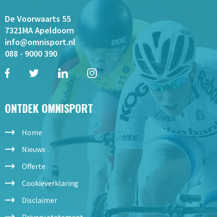
De Voorwaarts 55
7321MA Apeldoorn
info@omnisport.nl
088 - 9000 390
ONTDEK OMNISPORT
Home
Nieuws
Offerte
Cookieverklaring
Disclaimer
Privacy statement